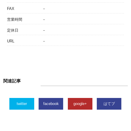
FAX
－
営業時間
－
定休日
－
URL
－
関連記事
twitter
facebook
google+
はてブ