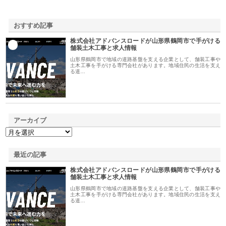
おすすめ記事
株式会社アドバンスロードが山形県鶴岡市で手がける
1
舗装土木工事と求人情報
山形県鶴岡市で地域の道路基盤を支える企業として、舗装工事や
土木工事を手がける専門会社があります。地域住民の生活を支え
る道…
アーカイブ
最近の記事
株式会社アドバンスロードが山形県鶴岡市で手がける
舗装土木工事と求人情報
山形県鶴岡市で地域の道路基盤を支える企業として、舗装工事や
土木工事を手がける専門会社があります。地域住民の生活を支え
る道…