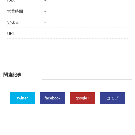
FAX
－
営業時間
－
定休日
－
URL
－
関連記事
twitter
facebook
google+
はてブ