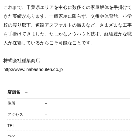
これまで、千葉県エリアを中心に数多くの家屋解体を手掛けて
きた実績があります。一般家屋に限らず、交番や体育館、小学
校の渡り廊下、道路アスファルトの撤去など、さまざまな工事
を手掛けてきました。たしかなノウハウと技術、経験豊かな職
人が在籍しているからこそ可能なことです。
株式会社稲葉商店
http://www.inabashouten.co.jp
店舗名
－
住所
－
アクセス
－
TEL
－