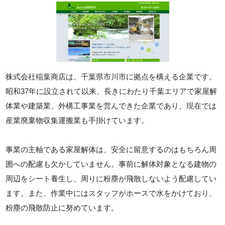
株式会社稲葉商店は、千葉県市川市に拠点を構える企業です。
昭和37年に設立されて以来、長きにわたり千葉エリアで家屋解
体業や建築業、外構工事業を営んできた企業であり、現在では
産業廃棄物収集運搬業も手掛けています。
事業の主軸である家屋解体は、安全に留意するのはもちろん周
囲への配慮も欠かしていません。事前に解体対象となる建物の
周辺をシート養生し、周りに粉塵が飛散しないよう配慮してい
ます。また、作業中にはスタッフがホースで水をかけており、
粉塵の飛散防止に努めています。