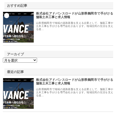
おすすめ記事
株式会社アドバンスロードが山形県鶴岡市で手がける
1
舗装土木工事と求人情報
山形県鶴岡市で地域の道路基盤を支える企業として、舗装工事や
土木工事を手がける専門会社があります。地域住民の生活を支え
る道…
アーカイブ
最近の記事
株式会社アドバンスロードが山形県鶴岡市で手がける
舗装土木工事と求人情報
山形県鶴岡市で地域の道路基盤を支える企業として、舗装工事や
土木工事を手がける専門会社があります。地域住民の生活を支え
る道…