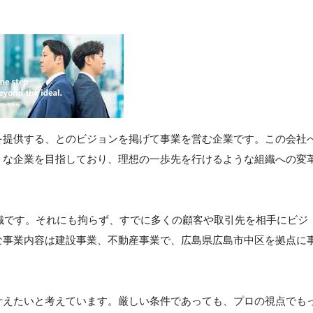
を提供する、とのビジョンを掲げて事業を営む企業です。この会社
うな企業を目指しており、理想の一歩先を行けるような組織への変
組織です。それにも拘らず、すでに多くの顧客や取引先を相手にビジ
な事業内容は建設事業、不動産事業で、広島県広島市中区を拠点に
叶えたいと考えています。厳しい条件であっても、プロの視点でも