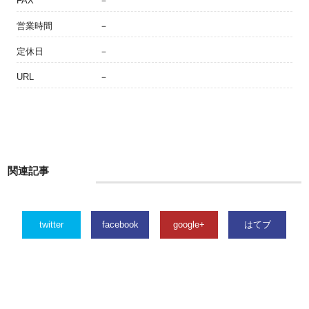
FAX
－
営業時間
－
定休日
－
URL
－
関連記事
twitter
facebook
google+
はてブ