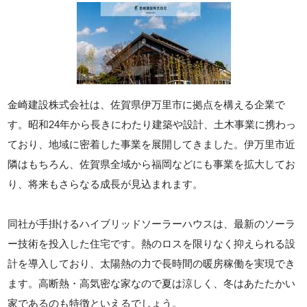
金崎建設株式会社は、佐賀県伊万里市に拠点を構える企業で
す。昭和24年から長きにわたり建築や設計、土木事業に携わっ
ており、地域に密着した事業を展開してきました。伊万里市近
隣はもちろん、佐賀県全域から福岡などにも事業を拡大してお
り、将来もさらなる成長が見込まれます。
同社が手掛けるハイブリッドソーラーハウスは、最新のソーラ
ー技術を投入した住宅です。熱のロスを限りなく抑えられる設
計を導入しており、太陽熱の力で長時間の暖房稼働を実現でき
ます。高断熱・高気密な家なので夏は涼しく、冬はあたたかい
家であるのも特徴といえるでしょう。