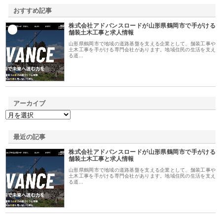
おすすめ記事
株式会社アドバンスロードが山形県鶴岡市で手がける
1
舗装土木工事と求人情報
山形県鶴岡市で地域の道路基盤を支える企業として、舗装工事や
土木工事を手がける専門会社があります。地域住民の生活を支え
る道…
アーカイブ
最近の記事
株式会社アドバンスロードが山形県鶴岡市で手がける
舗装土木工事と求人情報
山形県鶴岡市で地域の道路基盤を支える企業として、舗装工事や
土木工事を手がける専門会社があります。地域住民の生活を支え
る道…