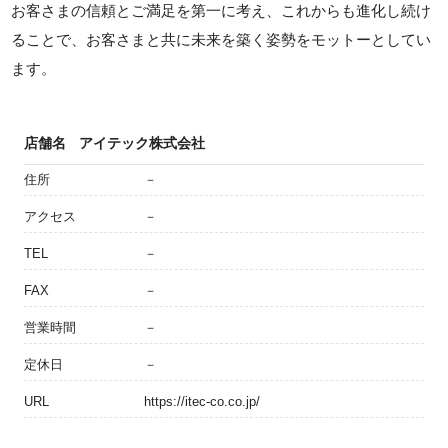
お客さまの信頼とご満足を第一に考え、これからも進化し続け
ることで、お客さまと共に未来を築く姿勢をモットーとしてい
ます。
店舗名
アイテック株式会社
住所
－
アクセス
－
TEL
－
FAX
－
営業時間
－
定休日
－
URL
https://itec-co.co.jp/