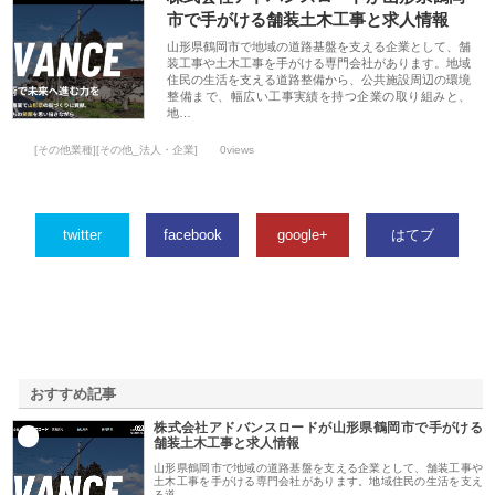
市で手がける舗装土木工事と求人情報
山形県鶴岡市で地域の道路基盤を支える企業として、舗
装工事や土木工事を手がける専門会社があります。地域
住民の生活を支える道路整備から、公共施設周辺の環境
整備まで、幅広い工事実績を持つ企業の取り組みと、
地…
[その他業種][その他_法人・企業]
0views
twitter
facebook
google+
はてブ
おすすめ記事
株式会社アドバンスロードが山形県鶴岡市で手がける
1
舗装土木工事と求人情報
山形県鶴岡市で地域の道路基盤を支える企業として、舗装工事や
土木工事を手がける専門会社があります。地域住民の生活を支え
る道…