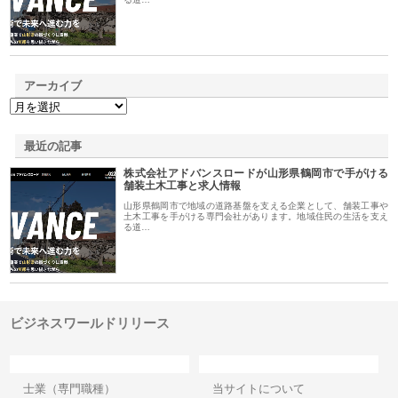
アーカイブ
最近の記事
株式会社アドバンスロードが山形県鶴岡市で手がける
舗装土木工事と求人情報
山形県鶴岡市で地域の道路基盤を支える企業として、舗装工事や
土木工事を手がける専門会社があります。地域住民の生活を支え
る道…
ビジネスワールドリリース
カテゴリー
サイト情報
士業（専門職種）
当サイトについて