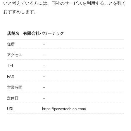
いと考えている方には、同社のサービスを利用することを強く
おすすめします。
店舗名
有限会社パワーテック
住所
－
アクセス
－
TEL
－
FAX
－
営業時間
－
定休日
－
URL
https://powertech-co.com/