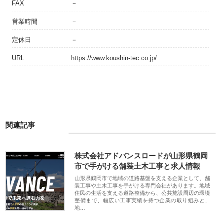
FAX
－
営業時間
－
定休日
－
URL
https://www.koushin-tec.co.jp/
関連記事
株式会社アドバンスロードが山形県鶴岡
市で手がける舗装土木工事と求人情報
山形県鶴岡市で地域の道路基盤を支える企業として、舗
装工事や土木工事を手がける専門会社があります。地域
住民の生活を支える道路整備から、公共施設周辺の環境
整備まで、幅広い工事実績を持つ企業の取り組みと、
地…