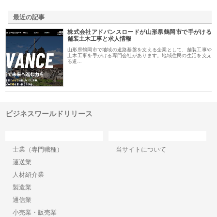
最近の記事
株式会社アドバンスロードが山形県鶴岡市で手がける
舗装土木工事と求人情報
山形県鶴岡市で地域の道路基盤を支える企業として、舗装工事や
土木工事を手がける専門会社があります。地域住民の生活を支え
る道…
ビジネスワールドリリース
カテゴリー
サイト情報
士業（専門職種）
当サイトについて
運送業
人材紹介業
製造業
通信業
小売業・販売業