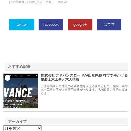
[その他業種][その他_法人・企業]
0views
twitter
facebook
google+
はてブ
おすすめ記事
株式会社アドバンスロードが山形県鶴岡市で手がける
1
舗装土木工事と求人情報
山形県鶴岡市で地域の道路基盤を支える企業として、舗装工事や
土木工事を手がける専門会社があります。地域住民の生活を支え
る道…
アーカイブ