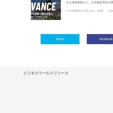
える道路整備から、公共施設周辺の
[その他業種][その他_法人・企業]
0vi
twitter
facebook
ビジネスワールドリリース