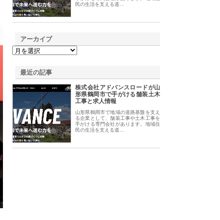
民の生活を支える道…
アーカイブ
最近の記事
株式会社アドバンスロードが山
形県鶴岡市で手がける舗装土木
工事と求人情報
山形県鶴岡市で地域の道路基盤を支え
る企業として、舗装工事や土木工事を
手がける専門会社があります。地域住
民の生活を支える道…