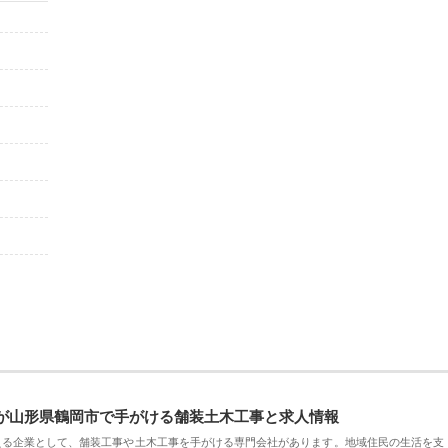
が山形県鶴岡市で手がける舗装土木工事と求人情報
える企業として、舗装工事や土木工事を手がける専門会社があります。地域住民の生活を支