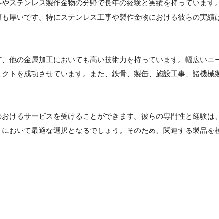
事やステンレス製作金物の分野で長年の経験と実績を持っています
頼も厚いです。特にステンレス工事や製作金物における彼らの実績
ど、他の金属加工においても高い技術力を持っています。幅広いニ
ェクトを成功させています。また、鉄骨、製缶、施設工事、諸機械
のおけるサービスを受けることができます。彼らの専門性と経験は
トにおいて最適な選択となるでしょう。そのため、関連する製品を