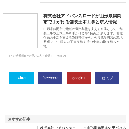
株式会社アドバンスロードが山形県鶴岡
市で手がける舗装土木工事と求人情報
山形県鶴岡市で地域の道路基盤を支える企業として、舗
装工事や土木工事を手がける専門会社があります。地域
住民の生活を支える道路整備から、公共施設周辺の環境
整備まで、幅広い工事実績を持つ企業の取り組みと、
地…
[その他業種][その他_法人・企業]
0views
twitter
facebook
google+
はてブ
おすすめ記事
株式会社アドバンスロードが山形県鶴岡市で手がける