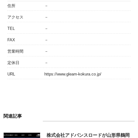
住所
－
アクセス
－
TEL
－
FAX
－
営業時間
－
定休日
－
URL
https://www.gleam-kokura.co.jp/
関連記事
株式会社アドバンスロードが山形県鶴岡