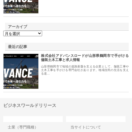
アーカイブ
最近の記事
株式会社アドバンスロードが山形県鶴岡市で手がける
舗装土木工事と求人情報
山形県鶴岡市で地域の道路基盤を支える企業として、舗装工事や
土木工事を手がける専門会社があります。地域住民の生活を支え
る道…
ビジネスワールドリリース
カテゴリー
サイト情報
士業（専門職種）
当サイトについて