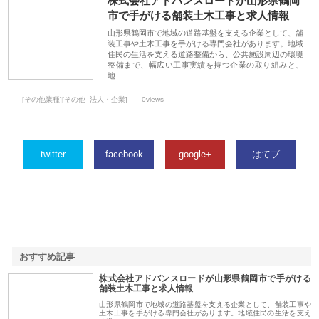
株式会社アドバンスロードが山形県鶴岡
市で手がける舗装土木工事と求人情報
山形県鶴岡市で地域の道路基盤を支える企業として、舗
装工事や土木工事を手がける専門会社があります。地域
住民の生活を支える道路整備から、公共施設周辺の環境
整備まで、幅広い工事実績を持つ企業の取り組みと、
地…
[その他業種][その他_法人・企業]
0views
twitter
facebook
google+
はてブ
おすすめ記事
株式会社アドバンスロードが山形県鶴岡市で手がける
1
舗装土木工事と求人情報
山形県鶴岡市で地域の道路基盤を支える企業として、舗装工事や
土木工事を手がける専門会社があります。地域住民の生活を支え