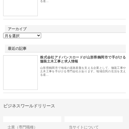
る道…
アーカイブ
最近の記事
株式会社アドバンスロードが山形県鶴岡市で手がける
舗装土木工事と求人情報
山形県鶴岡市で地域の道路基盤を支える企業として、舗装工事や
土木工事を手がける専門会社があります。地域住民の生活を支え
る道…
ビジネスワールドリリース
カテゴリー
サイト情報
士業（専門職種）
当サイトについて