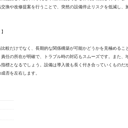
品交換や改修提案を行うことで、突然の設備停止リスクを低減し、
ト】
格比較だけでなく、長期的な関係構築が可能かどうかを見極めるこ
、責任の所在が明確で、トラブル時の対応もスムーズです。また、
る指標となるでしょう。設備は導入後も長く付き合っていくものだ
の成否を左右します。