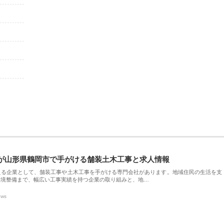
が山形県鶴岡市で手がける舗装土木工事と求人情報
える企業として、舗装工事や土木工事を手がける専門会社があります。地域住民の生活を支
環境整備まで、幅広い工事実績を持つ企業の取り組みと、地…
ews