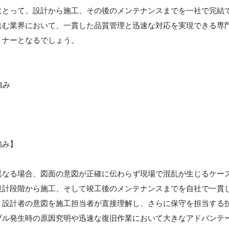
にとって、設計から施工、その後のメンテナンスまでを一社で完結
進む業界において、一貫した品質管理と迅速な対応を実現できる専
トナーとなるでしょう。
強み
強み】
異なる場合、図面の意図が正確に伝わらず現場で混乱が生じるケー
設計段階から施工、そして竣工後のメンテナンスまでを自社で一貫
。設計者の意図を施工担当者が直接理解し、さらに保守を担当する
ブル発生時の原因究明や迅速な復旧作業において大きなアドバンテ