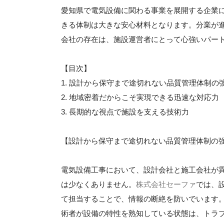
愛知県で電気設備に関わる事業を展開する企業
きる体制は大きな安心材料となります。分業が
会社の存在は、施設運営者にとって心強いパー
【目次】
1. 設計から保守まで途切れない品質管理体制の
2. 地域密着だからこそ実現できる迅速な対応力
3. 長期的な視点で施設を支える技術力
【設計から保守まで途切れない品質管理体制の
電気設備工事において、設計会社と施工会社が
は少なくありません。
株式会社セーファ
では、
て担当することで、情報の断絶を防いでいます
術者が設備の特性を熟知している状態は、トラ