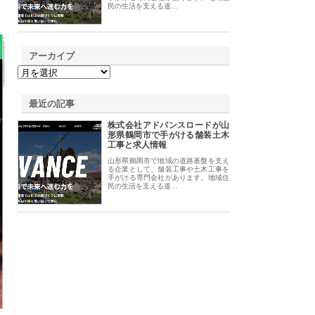
民の生活を支える道…
アーカイブ
最近の記事
株式会社アドバンスロードが山
形県鶴岡市で手がける舗装土木
工事と求人情報
山形県鶴岡市で地域の道路基盤を支え
る企業として、舗装工事や土木工事を
手がける専門会社があります。地域住
民の生活を支える道…