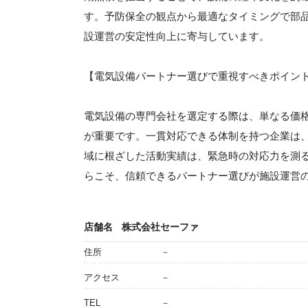
す。予防保全の観点から最適なタイミングで部
設運営の安定性向上に寄与しています。
【電気設備パートナー選びで重視すべきポイン
電気設備の専門会社を選定する際は、単なる価
が重要です。一貫対応できる体制を持つ企業は
域に根ざした活動実績は、緊急時の対応力を測
らこそ、信頼できるパートナー選びが施設運営
店舗名
株式会社セーファ
住所
－
アクセス
－
TEL
－