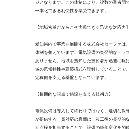
ジとなります。この体制により、複数の業者間
一本化できる利便性を享受できます。
【地域密着だからこそ実現できる迅速な対応力
愛知県内で事業を展開する株式会社セーファは
体制を整えています。電気設備の突発的なトラ
ありません。地域を熟知した技術者が迅速に駆
域の気候特性や建築様式を理解していることで
定稼働を支える基盤となっています。
【長期的な視点で施設を支える技術力】
電気設備は導入して終わりではなく、適切な保
が提供する一貫対応の真価は、竣工後の長期的
期点検を担当することで、設備の経年変化を的