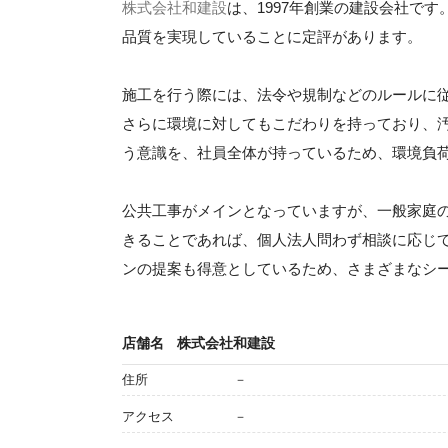
株式会社和建設
は、1997年創業の建設会社で
品質を実現していることに定評があります。
施工を行う際には、法令や規制などのルールに
さらに環境に対してもこだわりを持っており、
う意識を、社員全体が持っているため、環境負
公共工事がメインとなっていますが、一般家庭
きることであれば、個人法人問わず相談に応じ
ンの提案も得意としているため、さまざまなシ
店舗名
株式会社和建設
住所
－
アクセス
－