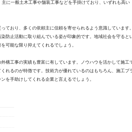
す。主に一般土木工事や舗装工事などを手掛けており、いずれも高い
従っており、多くの依頼主に信頼を寄せられるよう意識しています
汚染防止活動に取り組んでいる姿が印象的です。地域社会を守ると
荷を可能な限り抑えてくれるでしょう。
の外構工事の実績も豊富に有しています。ノウハウを活かして施工
てくれるのが特徴です。技術力が優れているのはもちろん、施工プ
ーンを手助けしてくれる企業と言えるでしょう。