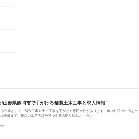
が山形県鶴岡市で手がける舗装土木工事と求人情報
える企業として、舗装工事や土木工事を手がける専門会社があります。地域住民の生活を支
環境整備まで、幅広い工事実績を持つ企業の取り組みと、地…
ews