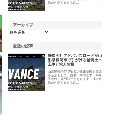
民の生活を支える道…
アーカイブ
最近の記事
株式会社アドバンスロードが山
形県鶴岡市で手がける舗装土木
工事と求人情報
山形県鶴岡市で地域の道路基盤を支え
る企業として、舗装工事や土木工事を
手がける専門会社があります。地域住
民の生活を支える道…