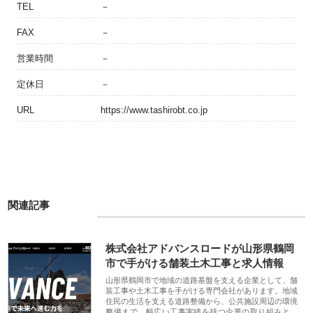
TEL
－
FAX
－
営業時間
－
定休日
－
URL
https://www.tashirobt.co.jp
関連記事
株式会社アドバンスロードが山形県鶴岡
市で手がける舗装土木工事と求人情報
山形県鶴岡市で地域の道路基盤を支える企業として、舗
装工事や土木工事を手がける専門会社があります。地域
住民の生活を支える道路整備から、公共施設周辺の環境
整備まで、幅広い工事実績を持つ企業の取り組みと、