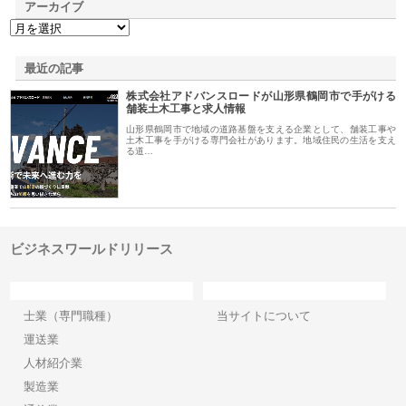
アーカイブ
最近の記事
株式会社アドバンスロードが山形県鶴岡市で手がける
舗装土木工事と求人情報
山形県鶴岡市で地域の道路基盤を支える企業として、舗装工事や
土木工事を手がける専門会社があります。地域住民の生活を支え
る道…
ビジネスワールドリリース
カテゴリー
サイト情報
士業（専門職種）
当サイトについて
運送業
人材紹介業
製造業