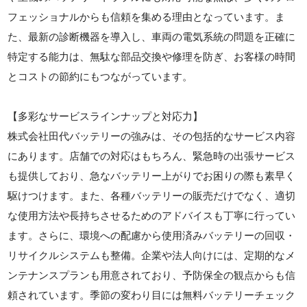
フェッショナルからも信頼を集める理由となっています。ま
た、最新の診断機器を導入し、車両の電気系統の問題を正確に
特定する能力は、無駄な部品交換や修理を防ぎ、お客様の時間
とコストの節約にもつながっています。
【多彩なサービスラインナップと対応力】
株式会社田代バッテリーの強みは、その包括的なサービス内容
にあります。店舗での対応はもちろん、緊急時の出張サービス
も提供しており、急なバッテリー上がりでお困りの際も素早く
駆けつけます。また、各種バッテリーの販売だけでなく、適切
な使用方法や長持ちさせるためのアドバイスも丁寧に行ってい
ます。さらに、環境への配慮から使用済みバッテリーの回収・
リサイクルシステムも整備。企業や法人向けには、定期的なメ
ンテナンスプランも用意されており、予防保全の観点からも信
頼されています。季節の変わり目には無料バッテリーチェック