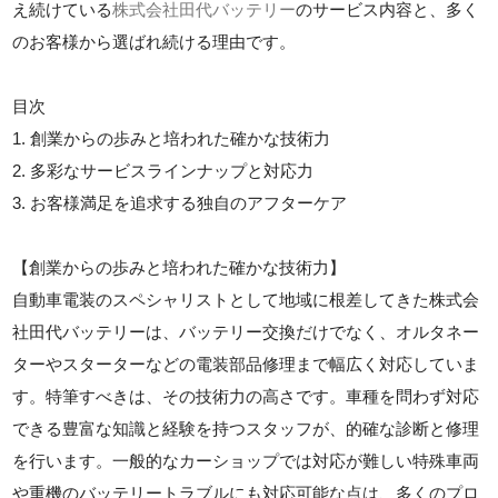
え続けている
株式会社田代バッテリー
のサービス内容と、多く
のお客様から選ばれ続ける理由です。
目次
1. 創業からの歩みと培われた確かな技術力
2. 多彩なサービスラインナップと対応力
3. お客様満足を追求する独自のアフターケア
【創業からの歩みと培われた確かな技術力】
自動車電装のスペシャリストとして地域に根差してきた株式会
社田代バッテリーは、バッテリー交換だけでなく、オルタネー
ターやスターターなどの電装部品修理まで幅広く対応していま
す。特筆すべきは、その技術力の高さです。車種を問わず対応
できる豊富な知識と経験を持つスタッフが、的確な診断と修理
を行います。一般的なカーショップでは対応が難しい特殊車両
や重機のバッテリートラブルにも対応可能な点は、多くのプロ