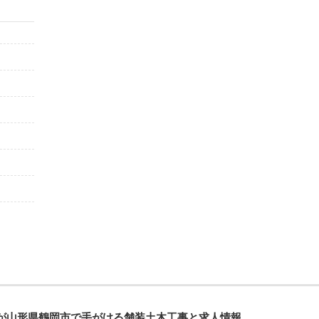
が山形県鶴岡市で手がける舗装土木工事と求人情報