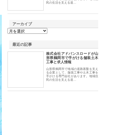
民の生活を支える道…
アーカイブ
最近の記事
株式会社アドバンスロードが山
形県鶴岡市で手がける舗装土木
工事と求人情報
山形県鶴岡市で地域の道路基盤を支え
る企業として、舗装工事や土木工事を
手がける専門会社があります。地域住
民の生活を支える道…