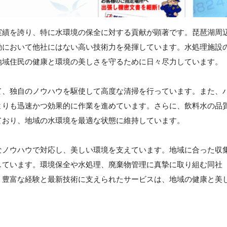
実績を誇り、特に水環境の保全に対する貢献が顕著です。琵琶湖周
動において他社にはない高い技術力を発揮しています。水処理施設
地域住民の健康と環境の美しさを守るために日々尽力しています。
て、独自のノウハウを駆使して高度な清掃を行っています。また、
よりも迅速かつ効果的に作業を進めています。さらに、飲料水の品
ており、地域の水環境を最適な状態に維持しています。
なノウハウで対応し、美しい環境を支えています。地域に合った収
しています。環境保全や水処理、廃棄物管理に真摯に取り組む同社
。豊富な経験と最新技術に支えられたサービスは、地域の健康と美