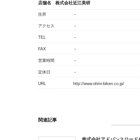
店舗名
株式会社近江美研
住所
－
アクセス
－
TEL
－
FAX
－
営業時間
－
定休日
－
URL
http://www.ohmi-biken.co.jp/
関連記事
株式会社アドバンスロード