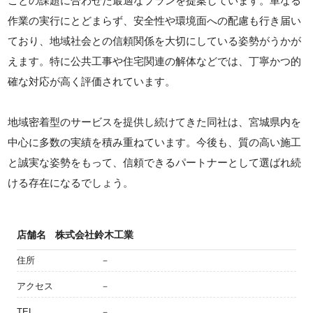
ごとの課題に合わせた最適なプランを提案しています。単なる
作業の実行にとどまらず、安全性や環境面への配慮も行き届い
ており、地域社会との信頼関係を大切にしている姿勢がうかが
えます。特に公共工事や住宅関連の解体などでは、丁寧かつ的
確な対応が高く評価されています。
地域密着型のサービスを提供し続けてきた同社は、宮城県内を
中心に多数の実績を積み重ねています。今後も、質の高い施工
と誠実な姿勢をもって、信頼できるパートナーとして選ばれ続
ける存在になるでしょう。
店舗名
株式会社鈴木工業
住所
－
アクセス
－
TEL
－