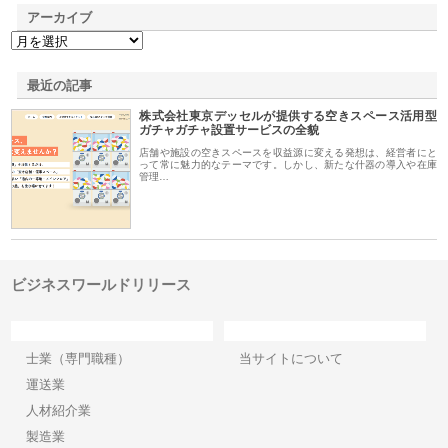
アーカイブ
最近の記事
株式会社東京デッセルが提供する空きスペース活用型
ガチャガチャ設置サービスの全貌
店舗や施設の空きスペースを収益源に変える発想は、経営者にと
って常に魅力的なテーマです。しかし、新たな什器の導入や在庫
管理…
ビジネスワールドリリース
カテゴリー
サイト情報
士業（専門職種）
当サイトについて
運送業
人材紹介業
製造業