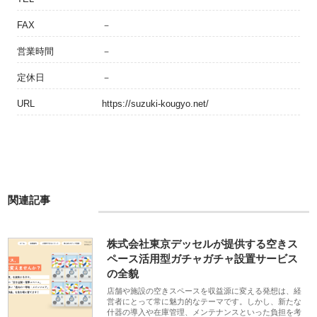
FAX
－
営業時間
－
定休日
－
URL
https://suzuki-kougyo.net/
関連記事
株式会社東京デッセルが提供する空きス
ペース活用型ガチャガチャ設置サービス
の全貌
店舗や施設の空きスペースを収益源に変える発想は、経
営者にとって常に魅力的なテーマです。しかし、新たな
什器の導入や在庫管理、メンテナンスといった負担を考