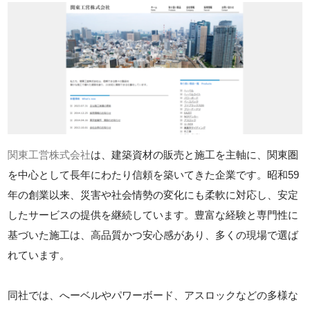
関東工営株式会社
は、建築資材の販売と施工を主軸に、関東圏
を中心として長年にわたり信頼を築いてきた企業です。昭和59
年の創業以来、災害や社会情勢の変化にも柔軟に対応し、安定
したサービスの提供を継続しています。豊富な経験と専門性に
基づいた施工は、高品質かつ安心感があり、多くの現場で選ば
れています。
同社では、へーベルやパワーボード、アスロックなどの多様な