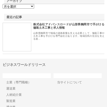
アーカイブ
最近の記事
株式会社アドバンスロードが山形県鶴岡市で手がける
舗装土木工事と求人情報
山形県鶴岡市で地域の道路基盤を支える企業として、舗装工事や
土木工事を手がける専門会社があります。地域住民の生活を支え
る道…
ビジネスワールドリリース
カテゴリー
サイト情報
士業（専門職種）
当サイトについて
運送業
人材紹介業
製造業