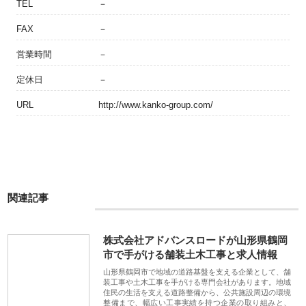
TEL
－
FAX
－
営業時間
－
定休日
－
URL
http://www.kanko-group.com/
関連記事
株式会社アドバンスロードが山形県鶴岡
市で手がける舗装土木工事と求人情報
山形県鶴岡市で地域の道路基盤を支える企業として、舗
装工事や土木工事を手がける専門会社があります。地域
住民の生活を支える道路整備から、公共施設周辺の環境
整備まで、幅広い工事実績を持つ企業の取り組みと、