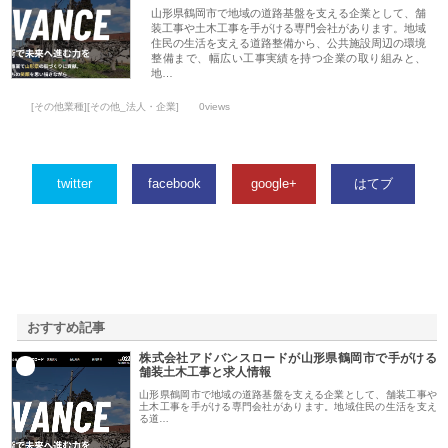
山形県鶴岡市で地域の道路基盤を支える企業として、舗
装工事や土木工事を手がける専門会社があります。地域
住民の生活を支える道路整備から、公共施設周辺の環境
整備まで、幅広い工事実績を持つ企業の取り組みと、
地…
[その他業種][その他_法人・企業]
0views
twitter
facebook
google+
はてブ
おすすめ記事
株式会社アドバンスロードが山形県鶴岡市で手がける
1
舗装土木工事と求人情報
山形県鶴岡市で地域の道路基盤を支える企業として、舗装工事や
土木工事を手がける専門会社があります。地域住民の生活を支え
る道…