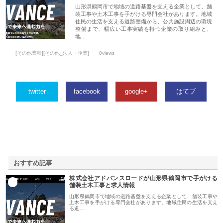
山形県鶴岡市で地域の道路基盤を支える企業として、舗
装工事や土木工事を手がける専門会社があります。地域
住民の生活を支える道路整備から、公共施設周辺の環境
整備まで、幅広い工事実績を持つ企業の取り組みと、
地…
[その他業種][その他_法人・企業]
0views
twitter
facebook
google+
はてブ
おすすめ記事
株式会社アドバンスロードが山形県鶴岡市で手がける
1
舗装土木工事と求人情報
山形県鶴岡市で地域の道路基盤を支える企業として、舗装工事や
土木工事を手がける専門会社があります。地域住民の生活を支え
る道…