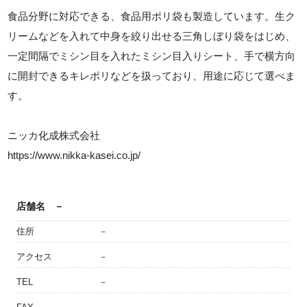
食品分野に対応できる、食品用ポリ袋も製造しています。生ク
リームなどを入れて中身を絞り出せる三角しぼり袋をはじめ、
一定間隔でミシン目を入れたミシン目入りシート、手で横方向
に開封できるキレポリなどを扱っており、用途に応じて選べま
す。
ニッカ化成株式会社
https://www.nikka-kasei.co.jp/
店舗名
－
住所
－
アクセス
－
TEL
－