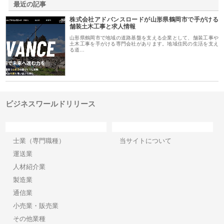
最近の記事
株式会社アドバンスロードが山形県鶴岡市で手がける
舗装土木工事と求人情報
山形県鶴岡市で地域の道路基盤を支える企業として、舗装工事や
土木工事を手がける専門会社があります。地域住民の生活を支え
る道…
ビジネスワールドリリース
カテゴリー
サイト情報
士業（専門職種）
当サイトについて
運送業
人材紹介業
製造業
通信業
小売業・販売業
その他業種