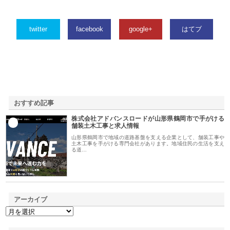
twitter
facebook
google+
はてブ
おすすめ記事
株式会社アドバンスロードが山形県鶴岡市で手がける
1
舗装土木工事と求人情報
山形県鶴岡市で地域の道路基盤を支える企業として、舗装工事や
土木工事を手がける専門会社があります。地域住民の生活を支え
る道…
アーカイブ