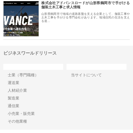
株式会社アドバンスロードが山形県鶴岡市で手がける
舗装土木工事と求人情報
山形県鶴岡市で地域の道路基盤を支える企業として、舗装工事や
土木工事を手がける専門会社があります。地域住民の生活を支え
る道…
ビジネスワールドリリース
カテゴリー
サイト情報
士業（専門職種）
当サイトについて
運送業
人材紹介業
製造業
通信業
小売業・販売業
その他業種