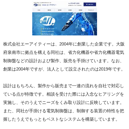
株式会社エーアイティーは、2004年に創業した企業です。大阪
府泉南市に拠点を構える同社は、省力化機器や省力化機器電気
制御盤などの設計および製作、販売を手掛けています。なお、
創業は2004年ですが、法人として設立されたのは2019年です。
設計はもちろん、製作から販売まで一連の流れを自社で対応し
ている点が特徴です。相談を受けた際には入念なヒアリングを
実施し、そのうえでニーズをくみ取り設計に反映しています。
また、同社が手掛ける電気制御盤は、制御する装置の特性を把
握したうえでもっともベストなシステムを構築しています。