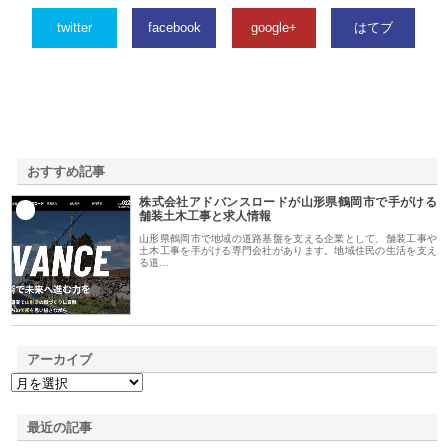
twitter
facebook
google+
はてブ
おすすめ記事
株式会社アドバンスロードが山形県鶴岡市で手がける
1
舗装土木工事と求人情報
山形県鶴岡市で地域の道路基盤を支える企業として、舗装工事や
土木工事を手がける専門会社があります。地域住民の生活を支え
る道…
アーカイブ
最近の記事