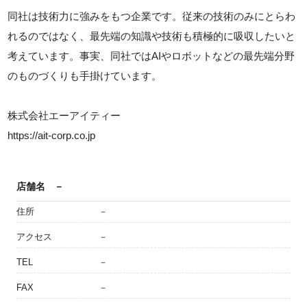
同社は技術力に強みをもつ企業です。従来の技術のみにとらわ
れるのではなく、最先端の知識や技術も積極的に吸収したいと
考えています。事実、同社ではAIやロボットなどの最先端分野
のものづくりも手掛けています。
株式会社エーアイティー
https://ait-corp.co.jp
店舗名
－
住所
－
アクセス
－
TEL
－
FAX
－