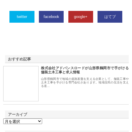
twitter
facebook
google+
はてブ
おすすめ記事
株式会社アドバンスロードが山形県鶴岡市で手がける
1
舗装土木工事と求人情報
山形県鶴岡市で地域の道路基盤を支える企業として、舗装工事や
土木工事を手がける専門会社があります。地域住民の生活を支え
る道…
アーカイブ