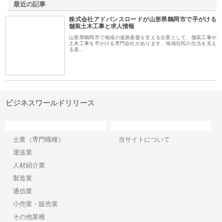
最近の記事
株式会社アドバンスロードが山形県鶴岡市で手がける
舗装土木工事と求人情報
山形県鶴岡市で地域の道路基盤を支える企業として、舗装工事や
土木工事を手がける専門会社があります。地域住民の生活を支え
る道…
ビジネスワールドリリース
カテゴリー
サイト情報
士業（専門職種）
当サイトについて
運送業
人材紹介業
製造業
通信業
小売業・販売業
その他業種