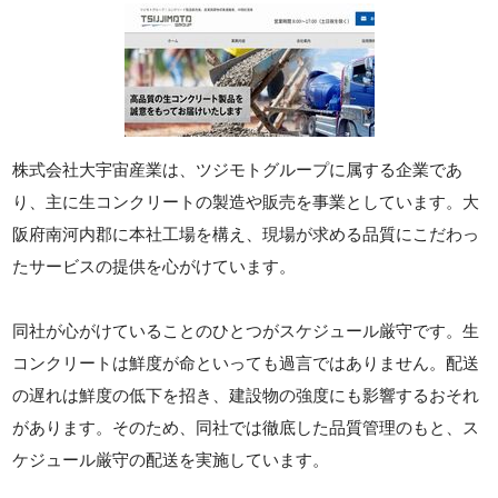
株式会社大宇宙産業は、ツジモトグループに属する企業であ
り、主に生コンクリートの製造や販売を事業としています。大
阪府南河内郡に本社工場を構え、現場が求める品質にこだわっ
たサービスの提供を心がけています。
同社が心がけていることのひとつがスケジュール厳守です。生
コンクリートは鮮度が命といっても過言ではありません。配送
の遅れは鮮度の低下を招き、建設物の強度にも影響するおそれ
があります。そのため、同社では徹底した品質管理のもと、ス
ケジュール厳守の配送を実施しています。