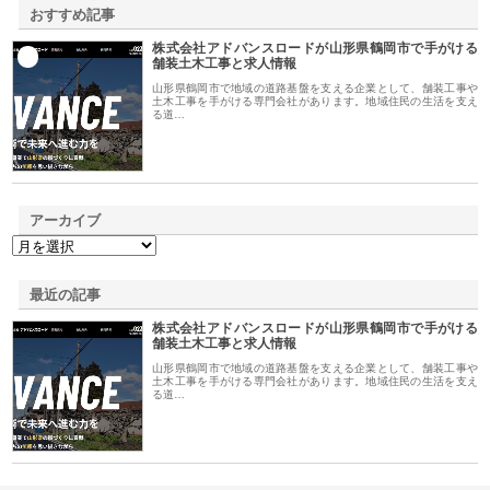
おすすめ記事
株式会社アドバンスロードが山形県鶴岡市で手がける
1
舗装土木工事と求人情報
山形県鶴岡市で地域の道路基盤を支える企業として、舗装工事や
土木工事を手がける専門会社があります。地域住民の生活を支え
る道…
アーカイブ
最近の記事
株式会社アドバンスロードが山形県鶴岡市で手がける
舗装土木工事と求人情報
山形県鶴岡市で地域の道路基盤を支える企業として、舗装工事や
土木工事を手がける専門会社があります。地域住民の生活を支え
る道…