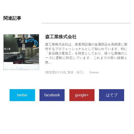
関連記事
森工業株式会社
森工業株式会社は、産業用設備の金属部品を高精度に製
作するプロフェッショナルとして知られています。特に
「多品種少量加工」を得意としており、様々な業種のニ
ーズに柔軟に対応しています。これまでの長い経験と
熟…
[製造業][その他_製造・加工]
0views
twitter
facebook
google+
はてブ