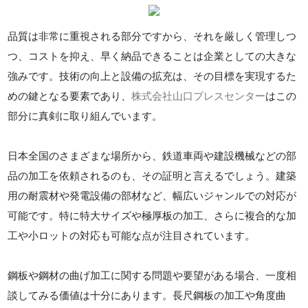
品質は非常に重視される部分ですから、それを厳しく管理しつ
つ、コストを抑え、早く納品できることは企業としての大きな
強みです。技術の向上と設備の拡充は、その目標を実現するた
めの鍵となる要素であり、
株式会社山口プレスセンター
はこの
部分に真剣に取り組んでいます。
日本全国のさまざまな場所から、鉄道車両や建設機械などの部
品の加工を依頼されるのも、その証明と言えるでしょう。建築
用の耐震材や発電設備の部材など、幅広いジャンルでの対応が
可能です。特に特大サイズや極厚板の加工、さらに複合的な加
工や小ロットの対応も可能な点が注目されています。
鋼板や鋼材の曲げ加工に関する問題や要望がある場合、一度相
談してみる価値は十分にあります。長尺鋼板の加工や角度曲