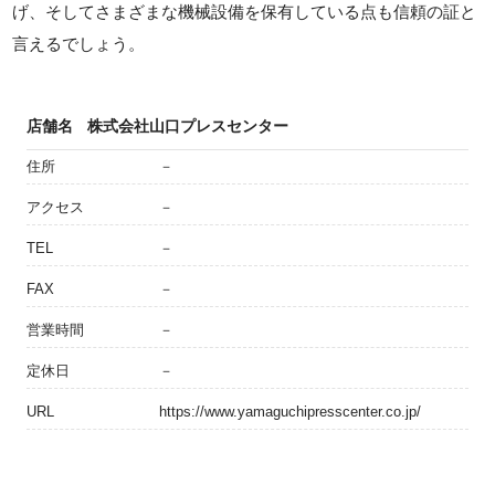
げ、そしてさまざまな機械設備を保有している点も信頼の証と
言えるでしょう。
店舗名
株式会社山口プレスセンター
住所
－
アクセス
－
TEL
－
FAX
－
営業時間
－
定休日
－
URL
https://www.yamaguchipresscenter.co.jp/