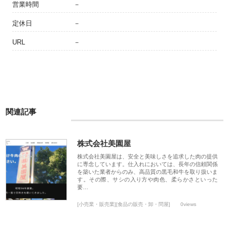
営業時間
－
定休日
－
URL
－
関連記事
株式会社美園屋
株式会社美園屋は、安全と美味しさを追求した肉の提供
に専念しています。仕入れにおいては、長年の信頼関係
を築いた業者からのみ、高品質の黒毛和牛を取り扱いま
す。その際、サシの入り方や肉色、柔らかさといった
要…
[小売業・販売業][食品の販売・卸・問屋]
0views