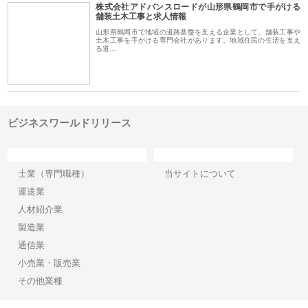
株式会社アドバンスロードが山形県鶴岡市で手がける
舗装土木工事と求人情報
山形県鶴岡市で地域の道路基盤を支える企業として、舗装工事や
土木工事を手がける専門会社があります。地域住民の生活を支え
る道…
ビジネスワールドリリース
カテゴリー
サイト情報
士業（専門職種）
当サイトについて
運送業
人材紹介業
製造業
通信業
小売業・販売業
その他業種