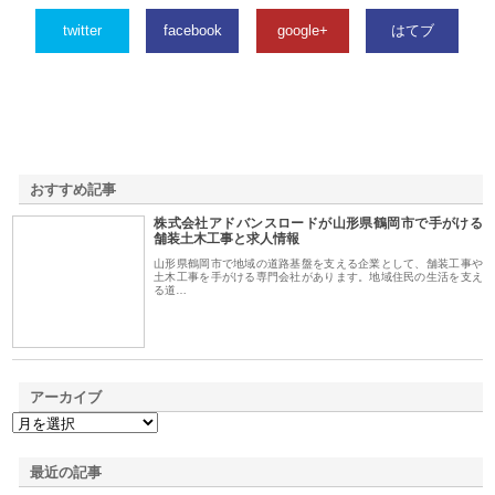
twitter
facebook
google+
はてブ
おすすめ記事
株式会社アドバンスロードが山形県鶴岡市で手がける
1
舗装土木工事と求人情報
山形県鶴岡市で地域の道路基盤を支える企業として、舗装工事や
土木工事を手がける専門会社があります。地域住民の生活を支え
る道…
アーカイブ
最近の記事