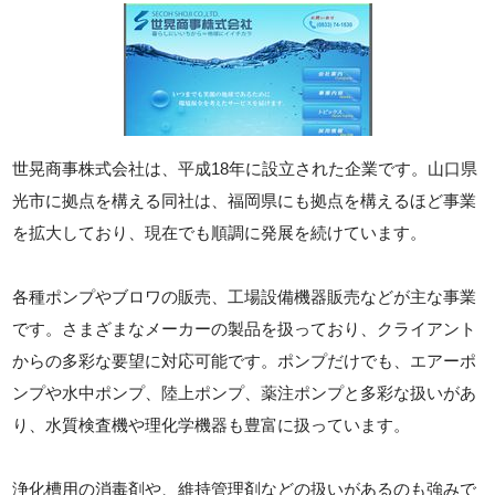
世晃商事株式会社は、平成18年に設立された企業です。山口県
光市に拠点を構える同社は、福岡県にも拠点を構えるほど事業
を拡大しており、現在でも順調に発展を続けています。
各種ポンプやブロワの販売、工場設備機器販売などが主な事業
です。さまざまなメーカーの製品を扱っており、クライアント
からの多彩な要望に対応可能です。ポンプだけでも、エアーポ
ンプや水中ポンプ、陸上ポンプ、薬注ポンプと多彩な扱いがあ
り、水質検査機や理化学機器も豊富に扱っています。
浄化槽用の消毒剤や、維持管理剤などの扱いがあるのも強みで