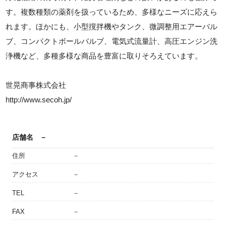
す。複数種類の薬剤を扱っているため、多様なニーズに応えら
れます。ほかにも、小型撹拌機やタンク、微調整用エアーバル
ブ、コンパクトボールバルブ、電気式流量計、高圧エンジン洗
浄機など、多種多様な商品を豊富に取りそろえています。
世晃商事株式会社
http://www.secoh.jp/
店舗名
－
住所
－
アクセス
－
TEL
－
FAX
－