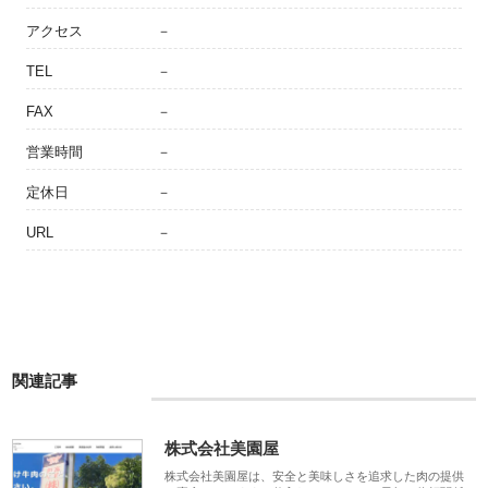
アクセス
－
TEL
－
FAX
－
営業時間
－
定休日
－
URL
－
関連記事
株式会社美園屋
株式会社美園屋は、安全と美味しさを追求した肉の提供