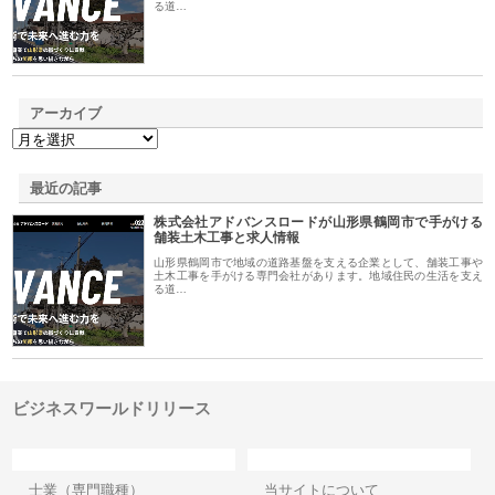
る道…
アーカイブ
最近の記事
株式会社アドバンスロードが山形県鶴岡市で手がける
舗装土木工事と求人情報
山形県鶴岡市で地域の道路基盤を支える企業として、舗装工事や
土木工事を手がける専門会社があります。地域住民の生活を支え
る道…
ビジネスワールドリリース
カテゴリー
サイト情報
士業（専門職種）
当サイトについて