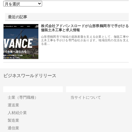
最近の記事
株式会社アドバンスロードが山形県鶴岡市で手がける
舗装土木工事と求人情報
山形県鶴岡市で地域の道路基盤を支える企業として、舗装工事や
土木工事を手がける専門会社があります。地域住民の生活を支え
る道…
ビジネスワールドリリース
カテゴリー
サイト情報
士業（専門職種）
当サイトについて
運送業
人材紹介業
製造業
通信業