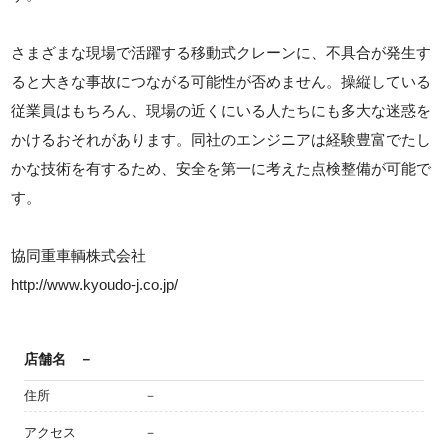
さまざまな現場で活躍する移動式クレーンに、不具合が発生す
ると大きな事故につながる可能性が否めません。操縦している
従業員はもちろん、現場の近くにいる人たちにも多大な迷惑を
かけるおそれがあります。同社のエンジニアは経験豊富でたし
かな技術を有するため、安全を第一に考えた点検整備が可能で
す。
協同重車輌株式会社
http://www.kyoudo-j.co.jp/
店舗名
－
住所
－
アクセス
－